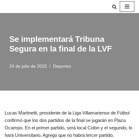
Saltar
al
contenido
Se implementará Tribuna
Segura en la final de la LVF
24 de julio de 2025
Deportes
Lucas Martinetti, presidente de la Liga Villamariense de Fútbol
confirmó que los dos partidos de la final se jugarán en Plaza
Ocampo. En el primer partido, será local Colón y el segundo, lo
hará Universitario. Agregó que no habrá tercer partido.