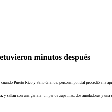
detuvieron minutos después
s, cuando Puerto Rico y Salto Grande, personal policial procedió a la a
, y salían con una garrafa, un par de zapatillas, dos amoladoras y una e