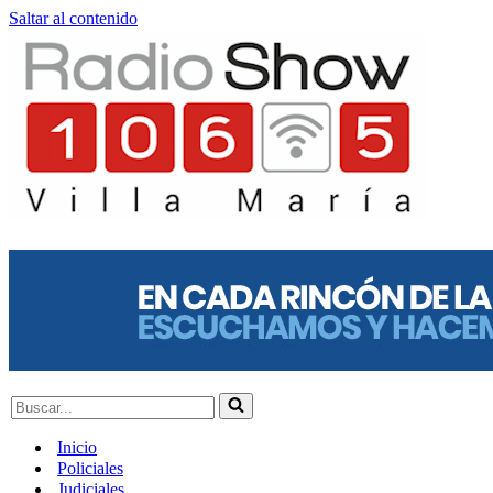
Saltar al contenido
Buscar...
Inicio
Policiales
Judiciales