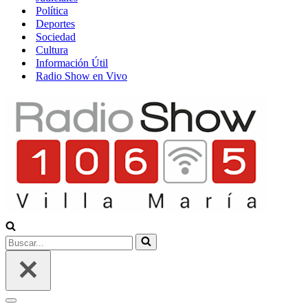
Política
Deportes
Sociedad
Cultura
Información Útil
Radio Show en Vivo
Buscar...
Menú