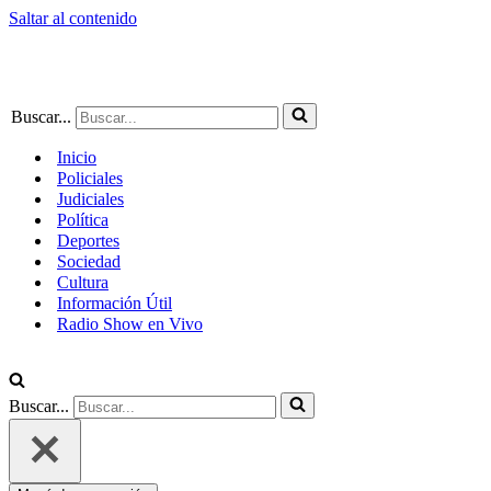
Saltar al contenido
Buscar...
Inicio
Policiales
Judiciales
Política
Deportes
Sociedad
Cultura
Información Útil
Radio Show en Vivo
Buscar...