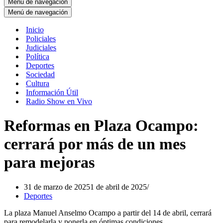
Menú de navegación
Menú de navegación
Inicio
Policiales
Judiciales
Política
Deportes
Sociedad
Cultura
Información Útil
Radio Show en Vivo
Reformas en Plaza Ocampo:
cerrará por más de un mes
para mejoras
31 de marzo de 2025
1 de abril de 2025
Deportes
La plaza Manuel Anselmo Ocampo a partir del 14 de abril, cerrará
para remodelarla y ponerla en óptimas condiciones.