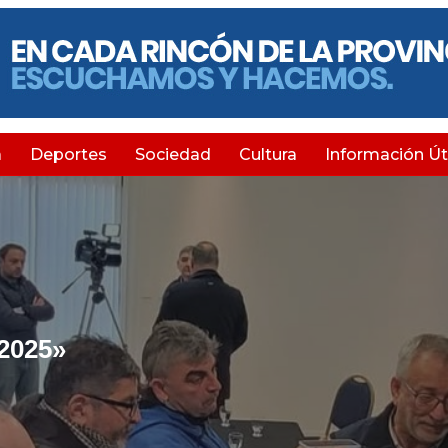
a
Deportes
Sociedad
Cultura
Información Úti
2025»