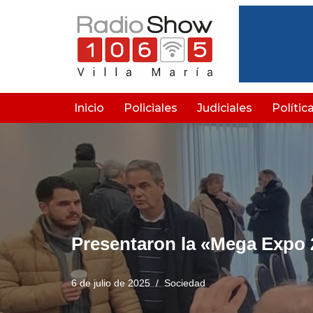
Saltar
al
contenido
Inicio
Policiales
Judiciales
Polític
Presentaron la «Mega Expo 
6 de julio de 2025
Sociedad