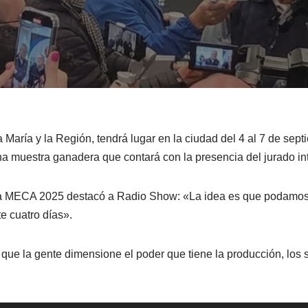
aría y la Región, tendrá lugar en la ciudad del 4 al 7 de sept
una muestra ganadera que contará con la presencia del jurado i
de la MECA 2025 destacó a Radio Show: «La idea es que podamo
 cuatro días».
ue la gente dimensione el poder que tiene la producción, los ser