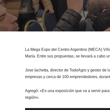
La Mega Expo del Centro Argentino (MECA) Villa M
María. Entre sus propuestas, se llevará a cabo 
Jose Iachetta, director de TodoAgro y gestor 
empresas y cerca de 100 emprendedores, durante
Agregó: «Es una exposición que va a servir para q
región».