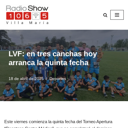
Saltar
al
contenido
LVF: en tres canchas hoy
arranca la quinta fecha
18 de abril de 2025
Deportes
Este viernes comienza la quinta fecha del Torneo Apertura