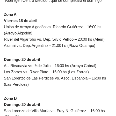
“Roentgen Centro Médico”, que se completará el domingo.
Zona A
Viernes 18 de abril
Unión de Arroyo Algodón vs. Ricardo Gutiérrez – 16:00 hs
(Arroyo Algodón)
River del Algarrobo vs. Dep. Silvio Pellico – 20:00 hs (Alem)
Alumni vs. Dep. Argentino – 21:00 hs (Plaza Ocampo)
Domingo 20 de abril
Atl. Rivadavia vs. 9 de Julio – 16:00 hs (Arroyo Cabral)
Los Zorros vs. River Plate – 16:00 hs (Los Zorros)
San Lorenzo de Las Perdices vs. Asoc. Española – 16:00 hs
(Las Perdices)
Zona B
Domingo 20 de abril
San Lorenzo de Villa María vs. Fray N. Gutiérrez – 16:00 hs