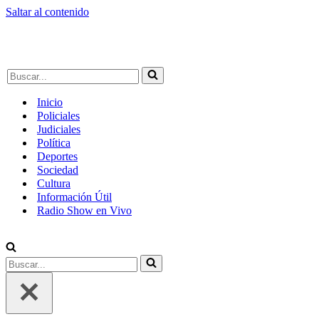
Saltar al contenido
Buscar...
Inicio
Policiales
Judiciales
Política
Deportes
Sociedad
Cultura
Información Útil
Radio Show en Vivo
Buscar...