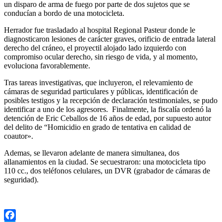
un disparo de arma de fuego por parte de dos sujetos que se
conducían a bordo de una motocicleta.
Herrador fue trasladado al hospital Regional Pasteur donde le
diagnosticaron lesiones de carácter graves, orificio de entrada lateral
derecho del cráneo, el proyectil alojado lado izquierdo con
compromiso ocular derecho, sin riesgo de vida, y al momento,
evoluciona favorablemente.
Tras tareas investigativas, que incluyeron, el relevamiento de
cámaras de seguridad particulares y públicas, identificación de
posibles testigos y la recepción de declaración testimoniales, se pudo
identificar a uno de los agresores. Finalmente, la fiscalía ordenó la
detención de Eric Ceballos de 16 años de edad, por supuesto autor
del delito de “Homicidio en grado de tentativa en calidad de
coautor».
Ademas, se llevaron adelante de manera simultanea, dos
allanamientos en la ciudad. Se secuestraron: una motocicleta tipo
110 cc., dos teléfonos celulares, un DVR (grabador de cámaras de
seguridad).