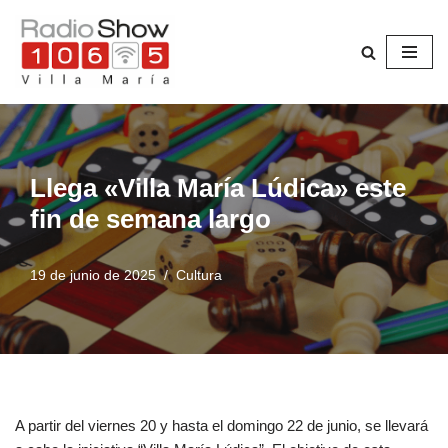
Saltar
al
contenido
Llega «Villa María Lúdica» este
fin de semana largo
19 de junio de 2025
Cultura
A partir del viernes 20 y hasta el domingo 22 de junio, se llevará