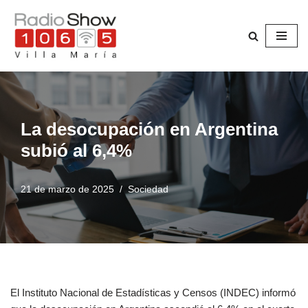
Saltar
al
contenido
La desocupación en Argentina
subió al 6,4%
21 de marzo de 2025
Sociedad
El Instituto Nacional de Estadísticas y Censos (INDEC) informó