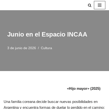
Saltar
al
contenido
Junio en el Espacio INCAA
3 de junio de 2026
Cultura
«Hijo mayor» (2025)
Una familia coreana decide buscar nuevas posibilidades en
Argentina y encuentra formas de duelar lo perdido en el camino: