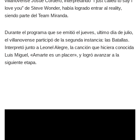
villanovense Josué Cordero, interpretando “I just called to say i
love you” de Steve Wonder, había logrado entrar al reality,
siendo parte del Team Miranda.
Durante el programa que se emitió el jueves, ultimo día de julio,
el villanovense participó de la segunda instancia: las Batallas.
Interpretó junto a Leonel Alegre, la canción que hiciera conocida
Luis Miguel, «Amarte es un placer», y logró avanzar a la
siguiente etapa.