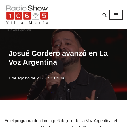
Saltar
al
contenido
Josué Cordero avanzó en La
Voz Argentina
1 de agosto de 2025
Cultura
En el programa del domingo 6 de julio de La Voz Argentina, el