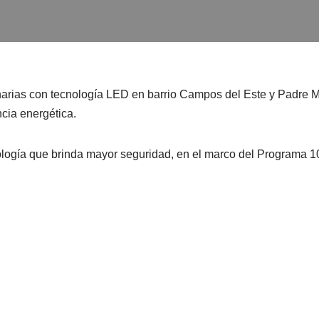
inarias con tecnología LED en barrio Campos del Este y Padre Mú
ncia energética.
ología que brinda mayor seguridad, en el marco del Programa 1