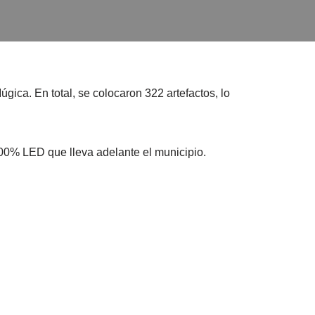
gica. En total, se colocaron 322 artefactos, lo
00% LED que lleva adelante el municipio.