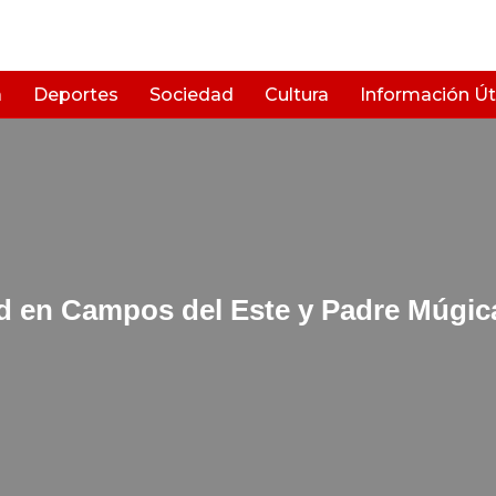
a
Deportes
Sociedad
Cultura
Información Úti
led en Campos del Este y Padre Múgic