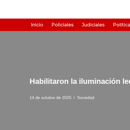
Saltar
al
Inicio
Policiales
Judiciales
Polític
contenido
Habilitaron la iluminación 
14 de octubre de 2025
Sociedad