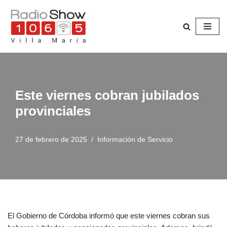
Saltar
al
contenido
Este viernes cobran jubilados
provinciales
27 de febrero de 2025
Información de Servicio
El Gobierno de Córdoba informó que este viernes cobran sus