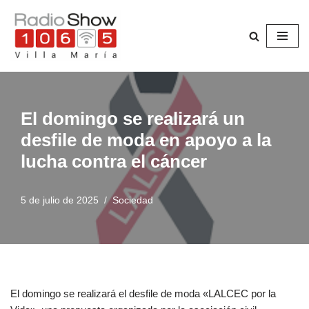
Saltar
al
contenido
El domingo se realizará un
desfile de moda en apoyo a la
lucha contra el cáncer
5 de julio de 2025
Sociedad
El domingo se realizará el desfile de moda «LALCEC por la