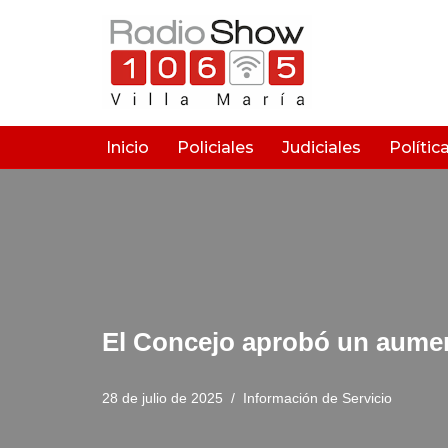
Saltar
al
contenido
Inicio
Policiales
Judiciales
Polític
El Concejo aprobó un aumen
28 de julio de 2025
Información de Servicio