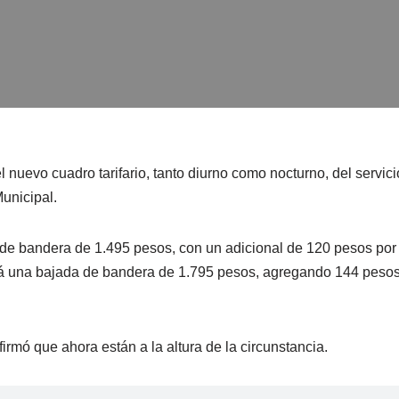
nuevo cuadro tarifario, tanto diurno como nocturno, del servici
unicipal.
a de bandera de 1.495 pesos, con un adicional de 120 pesos por
cerá una bajada de bandera de 1.795 pesos, agregando 144 peso
irmó que ahora están a la altura de la circunstancia.