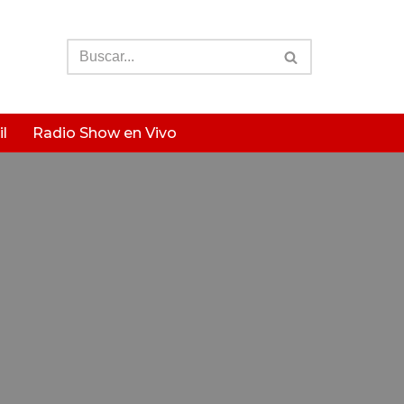
l
Radio Show en Vivo