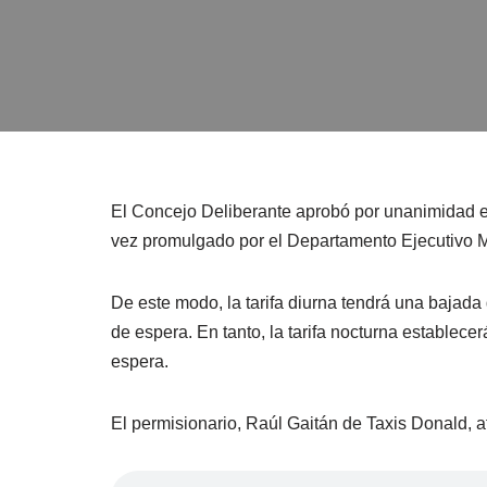
El Concejo Deliberante aprobó por unanimidad el 
vez promulgado por el Departamento Ejecutivo M
De este modo, la tarifa diurna tendrá una bajad
de espera. En tanto, la tarifa nocturna estable
espera.
El permisionario, Raúl Gaitán de Taxis Donald, af