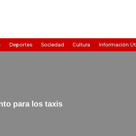
a
Deportes
Sociedad
Cultura
Información Úti
to para los taxis