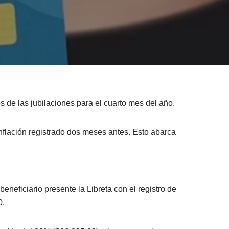
de las jubilaciones para el cuarto mes del año.
flación registrado dos meses antes. Esto abarca
neficiario presente la Libreta con el registro de
0.