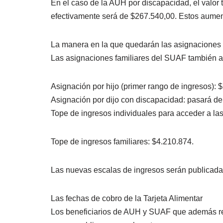
En el caso de la AUH por discapacidad, el valor 
efectivamente será de $267.540,00. Estos aument
La manera en la que quedarán las asignaciones 
Las asignaciones familiares del SUAF también au
Asignación por hijo (primer rango de ingresos): 
Asignación por dijo con discapacidad: pasará d
Tope de ingresos individuales para acceder a la
Tope de ingresos familiares: $4.210.874.
Las nuevas escalas de ingresos serán publicadas
Las fechas de cobro de la Tarjeta Alimentar
Los beneficiarios de AUH y SUAF que además rec