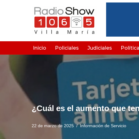
Saltar
al
contenido
Inicio
Policiales
Judiciales
Polític
¿Cuál es el aumento que tend
22 de marzo de 2025
Información de Servicio