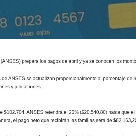
(ANSES) prepara los pagos de abril y ya se conocen los montos 
 de ANSES se actualizan proporcionalmente al porcentaje de in
ones y jubilaciones.
de $102.704. ANSES retendrá el 20% ($20.540,80) hasta que el be
nera, el pago neto que recibirán las familias será de $82.163,2