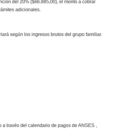
ención del 20% ($66.885,00), el monto a cobrar
rámites adicionales.
rá según los ingresos brutos del grupo familiar.
o a través del calendario de pagos de ANSES ,