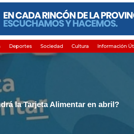
a
Deportes
Sociedad
Cultura
Información Úti
rá la Tarjeta Alimentar en abril?