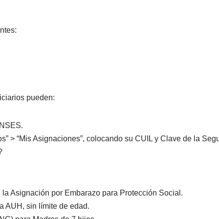
ntes:
iciarios pueden:
 ANSES.
os” > “Mis Asignaciones”, colocando su CUIL y Clave de la Segu
?
 la Asignación por Embarazo para Protección Social.
a AUH, sin límite de edad.