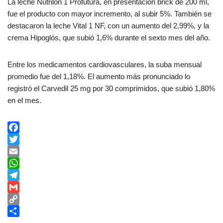
La leche Nutrilon 1 Profutura, en presentación brick de 200 ml,
fue el producto con mayor incremento, al subir 5%. También se
destacaron la leche Vital 1 NF, con un aumento del 2,99%, y la
crema Hipoglós, que subió 1,6% durante el sexto mes del año.
Entre los medicamentos cardiovasculares, la suba mensual
promedio fue del 1,18%. El aumento más pronunciado lo
registró el Carvedil 25 mg por 30 comprimidos, que subió 1,80%
en el mes.
F
a
T
c
w
E
e
i
m
W
b
t
a
h
T
o
t
i
a
e
G
o
e
l
t
l
m
C
k
r
s
e
a
o
C