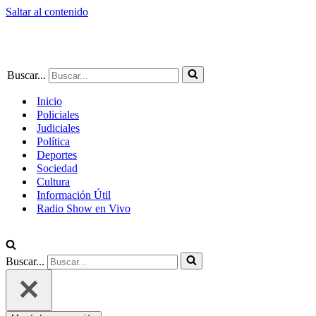
Saltar al contenido
Buscar...
Inicio
Policiales
Judiciales
Política
Deportes
Sociedad
Cultura
Información Útil
Radio Show en Vivo
Buscar...