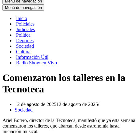
Menú de navegación
Menú de navegación
Inicio
Policiales
Judiciales
Política
Deportes
Sociedad
Cultura
Información Útil
Radio Show en Vivo
Comenzaron los talleres en la
Tecnoteca
12 de agosto de 2025
12 de agosto de 2025
Sociedad
Ariel Botero, director de la Tecnoteca, manifestó que ya esta semana
comenzaron los talleres, que abarcan desde astronomía hasta
iniciación musical.