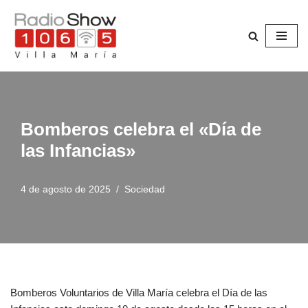
Saltar
al
contenido
Bomberos celebra el «Día de
las Infancias»
4 de agosto de 2025
Sociedad
Bomberos Voluntarios de Villa María celebra el Día de las