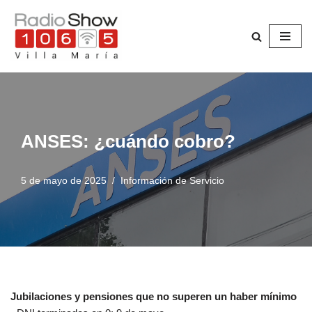
Saltar
al
contenido
ANSES: ¿cuándo cobro?
5 de mayo de 2025
Información de Servicio
Jubilaciones y pensiones que no superen un haber mínimo