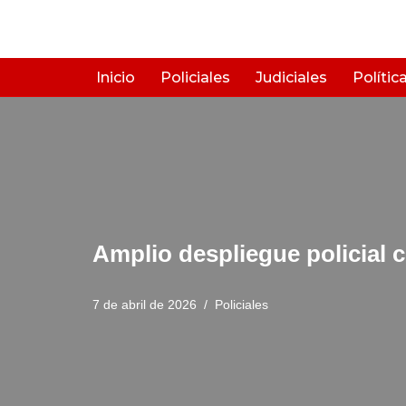
Saltar
al
Inicio
Policiales
Judiciales
Polític
contenido
Amplio despliegue policial 
7 de abril de 2026
Policiales