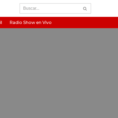
l
Radio Show en Vivo