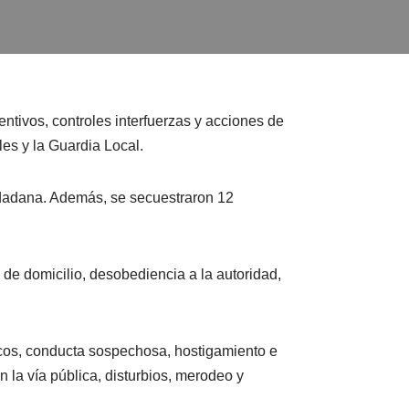
ntivos, controles interfuerzas y acciones de
les y la Guardia Local.
udadana. Además, se secuestraron 12
 de domicilio, desobediencia a la autoridad,
icos, conducta sospechosa, hostigamiento e
 la vía pública, disturbios, merodeo y