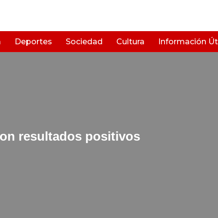
a
Deportes
Sociedad
Cultura
Información Úti
con resultados positivos