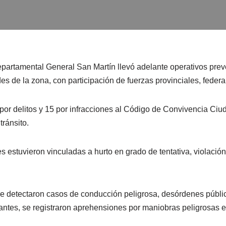
partamental General San Martín llevó adelante operativos preve
des de la zona, con participación de fuerzas provinciales, federa
por delitos y 15 por infracciones al Código de Convivencia Ci
tránsito.
s estuvieron vinculadas a hurto en grado de tentativa, violación
 se detectaron casos de conducción peligrosa, desórdenes públ
antes, se registraron aprehensiones por maniobras peligrosas en