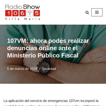
Saltar
al
contenido
107VM: ahora podés realizar
denuncias online ante el
Ministerio Público Fiscal
5 de marzo de 2025
Sociedad
La aplicación del servicio de emergencias 107vm incorporó la